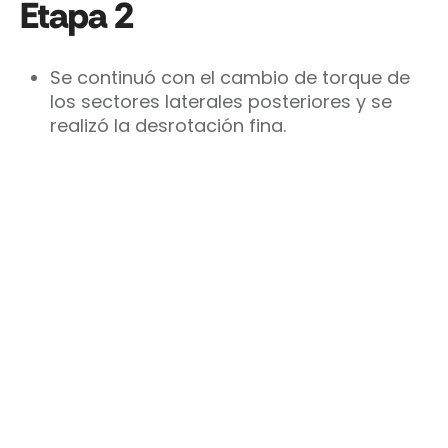
Etapa 2
Se continuó con el cambio de torque de
los sectores laterales posteriores y se
realizó la desrotación fina.