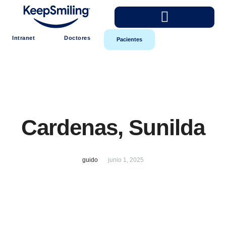
Intranet
Doctores
Pacientes
Cardenas, Sunilda
guido
junio 1, 2025