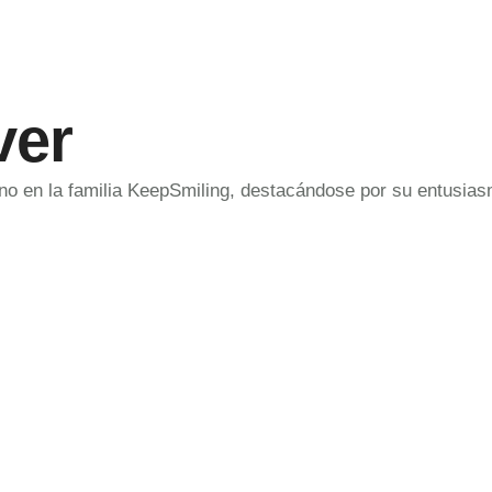
ver
ino en la familia KeepSmiling, destacándose por su entusias