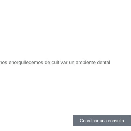
nos enorgullecemos de cultivar un ambiente dental
Coordinar una consulta