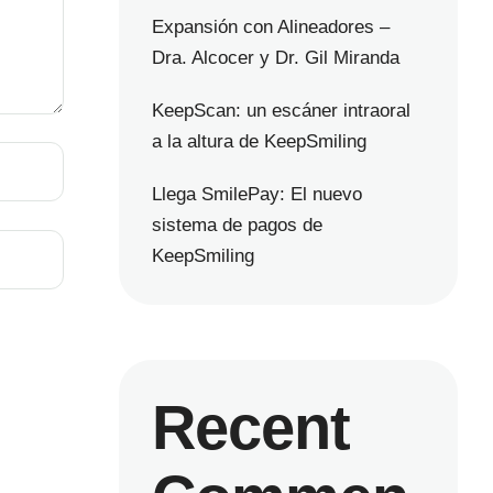
Expansión con Alineadores –
Dra. Alcocer y Dr. Gil Miranda
KeepScan: un escáner intraoral
a la altura de KeepSmiling
Llega SmilePay: El nuevo
sistema de pagos de
KeepSmiling
Recent