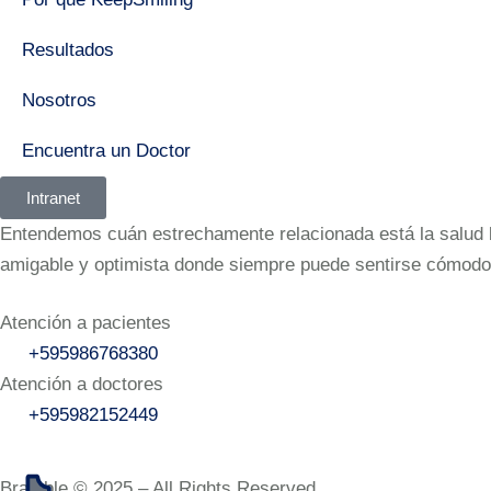
Resultados
Nosotros
Encuentra un Doctor
Intranet
Entendemos cuán estrechamente relacionada está la salud bu
amigable y optimista donde siempre puede sentirse cómodo
Atención a pacientes
+595986768380
Atención a doctores
+595982152449‬
Bramble © 2025 – All Rights Reserved