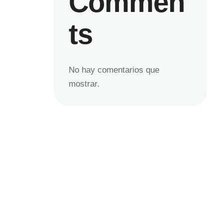
Commen
ts
No hay comentarios que
mostrar.