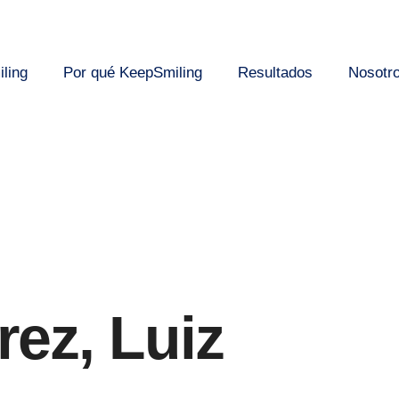
ling
Por qué KeepSmiling
Resultados
Nosotr
ez, Luiz