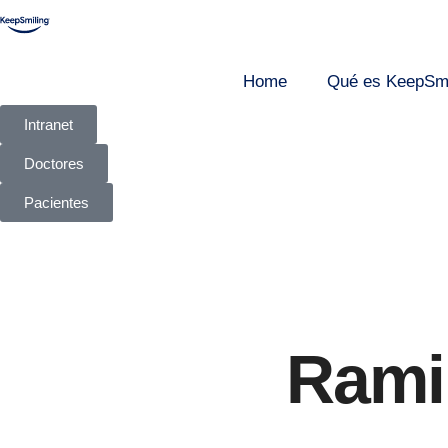
Home
Qué es KeepSmi
Intranet
Doctores
Pacientes
Ramir