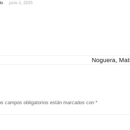
do
junio 1, 2025
Noguera, Mat
os campos obligatorios están marcados con
*