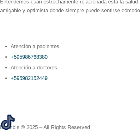
Entendemos cuán estrechamente relacionada está la salud bu
amigable y optimista donde siempre puede sentirse cómodo
Atención a pacientes
+595986768380
Atención a doctores
+595982152449‬
Bramble © 2025 – All Rights Reserved