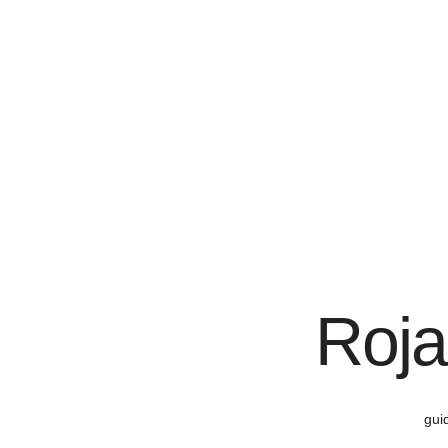
Roja
gui