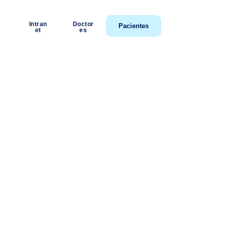
Intran
Doctor
Pacientes
et
es