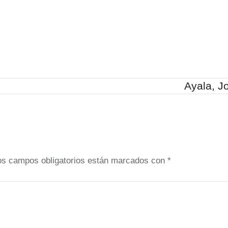
Ayala, J
os campos obligatorios están marcados con
*