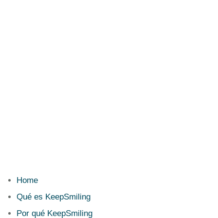
Home
Qué es KeepSmiling
Por qué KeepSmiling