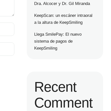
Dra. Alcocer y Dr. Gil Miranda
KeepScan: un escáner intraoral
a la altura de KeepSmiling
Llega SmilePay: El nuevo
sistema de pagos de
KeepSmiling
Recent
Comment