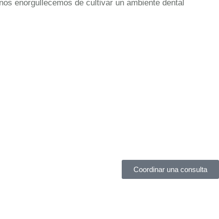
nos enorgullecemos de cultivar un ambiente dental
Coordinar una consulta