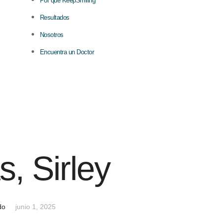
Por qué KeepSmiling
Resultados
Nosotros
Encuentra un Doctor
s, Sirley
do
junio 1, 2025