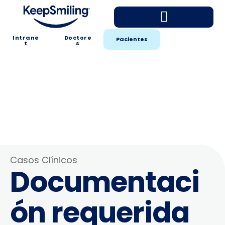
Intrane
Doctore
Pacientes
t
s
Casos Clínicos
Documentaci
ón requerida