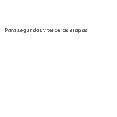
Para
segundas
y
terceras etapas
: