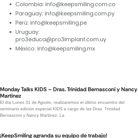
Colombia: info@keepsmiling.com.co
Paraguay: info@keepsmiling.com.py
Perú: info@keepsmiling.pe
Uruguay:
pro3educa@pro3implant.com.uy
México: info@keepsmiling.mx
Monday Talks KIDS – Dras. Trinidad Bernasconi y Nancy
Martinez
El día Lunes 31 de Agosto, realizaremos el último encuentro del
seminario edición especial KIDS a cargo de las Dras. Trinidad
Bernasconi y Nancy Martinez. La
¡KeepSmiling agranda su equipo de trabajo!