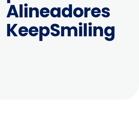
Alineadores
KeepSmiling