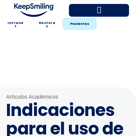
Intrane
Doctore
Pacientes
t
s
Artículos Académicos
Indicaciones
para el uso de