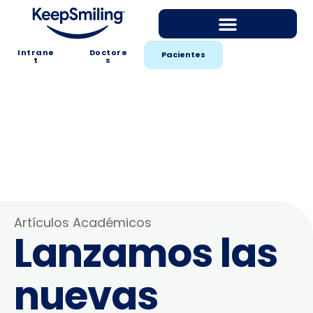
Intrane
Doctore
Pacientes
t
s
Artículos Académicos
Lanzamos las
nuevas