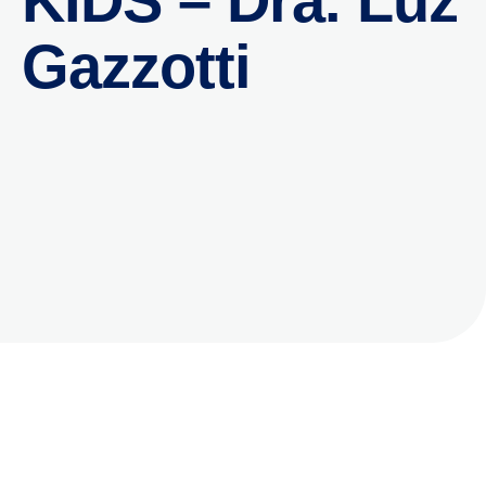
KIDS – Dra. Luz
Gazzotti