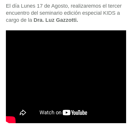
El día Lunes 17 de Agosto, realizaremos el tercer
encuentro del seminario edición especial KIDS a
cargo de la
Dra. Luz Gazzotti.