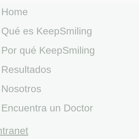
Home
Qué es KeepSmiling
Por qué KeepSmiling
Resultados
Nosotros
Encuentra un Doctor
ntranet