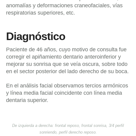
anomalías y deformaciones craneofaciales, vías
respiratorias superiores, etc.
Diagnóstico
Paciente de 46 años, cuyo motivo de consulta fue
corregir el apiñamiento dentario anteroinferior y
mejorar su sonrisa que se veía oscura, sobre todo
en el sector posterior del lado derecho de su boca.
En el análisis facial observamos tercios armónicos
y línea media facial coincidente con línea media
dentaria superior.
De izquierda a derecha: frontal reposo, frontal sonrisa, 3/4 perfil
sonriendo, perfil derecho reposo.