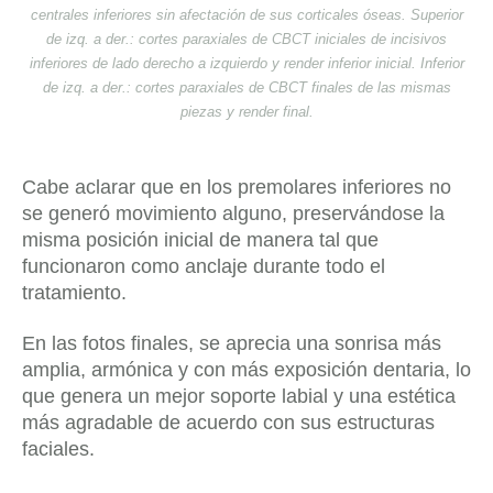
centrales inferiores sin afectación de sus corticales óseas. Superior
de izq. a der.: cortes paraxiales de CBCT iniciales de incisivos
inferiores de lado derecho a izquierdo y render inferior inicial. Inferior
de izq. a der.: cortes paraxiales de CBCT finales de las mismas
piezas y render final.
Cabe aclarar que en los premolares inferiores no
se generó movimiento alguno, preservándose la
misma posición inicial de manera tal que
funcionaron como anclaje durante todo el
tratamiento.
En las fotos finales, se aprecia una sonrisa más
amplia, armónica y con más exposición dentaria, lo
que genera un mejor soporte labial y una estética
más agradable de acuerdo con sus estructuras
faciales.