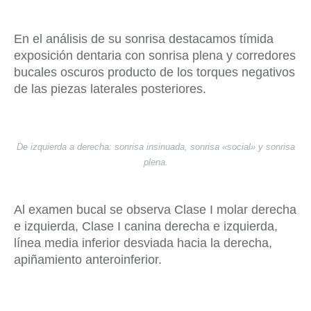
En el análisis de su sonrisa destacamos tímida
exposición dentaria con sonrisa plena y corredores
bucales oscuros producto de los torques negativos
de las piezas laterales posteriores.
De izquierda a derecha: sonrisa insinuada, sonrisa «social» y sonrisa
plena.
Al examen bucal se observa Clase I molar derecha
e izquierda, Clase I canina derecha e izquierda,
línea media inferior desviada hacia la derecha,
apiñamiento anteroinferior.