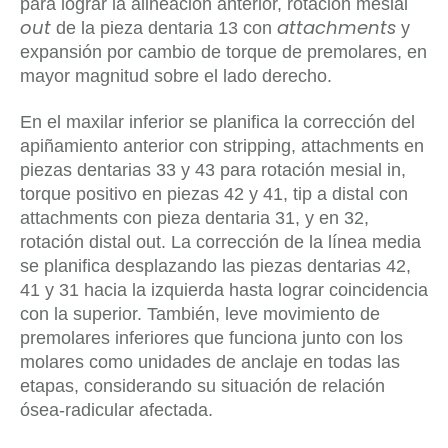
para lograr la alineación anterior, rotación mesial
out
attachments
de la pieza dentaria 13 con
y
expansión por cambio de torque de premolares, en
mayor magnitud sobre el lado derecho.
En el maxilar inferior se planifica la corrección del
apiñamiento anterior con stripping, attachments en
piezas dentarias 33 y 43 para rotación mesial in,
torque positivo en piezas 42 y 41, tip a distal con
attachments con pieza dentaria 31, y en 32,
rotación distal out. La corrección de la línea media
se planifica desplazando las piezas dentarias 42,
41 y 31 hacia la izquierda hasta lograr coincidencia
con la superior. También, leve movimiento de
premolares inferiores que funciona junto con los
molares como unidades de anclaje en todas las
etapas, considerando su situación de relación
ósea-radicular afectada.