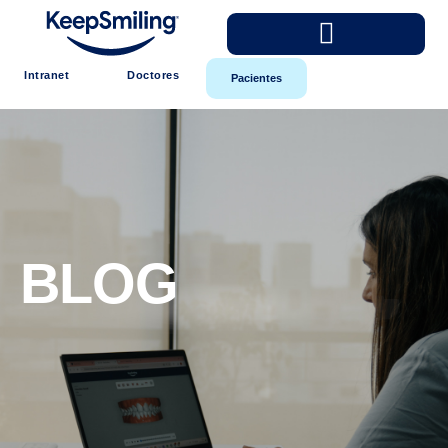
Intranet
Doctores
Pacientes
BLOG