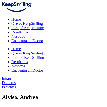
Home
Qué es KeepSmiling
Por qué KeepSmiling
Resultados
Nosotros
Encuentra un Doctor
Home
Qué es KeepSmiling
Por qué KeepSmiling
Resultados
Nosotros
Encuentra un Doctor
Intranet
Doctores
Pacientes
Alviso, Andrea