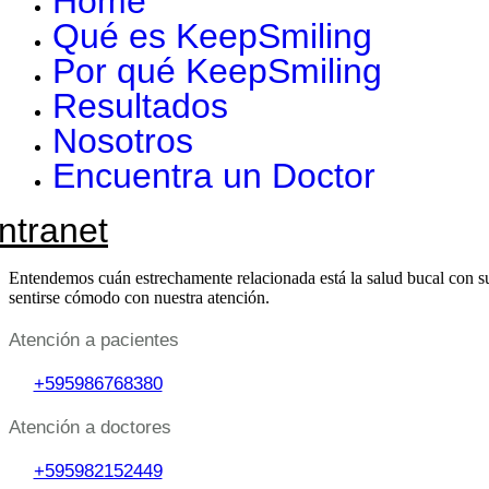
Home
Qué es KeepSmiling
Por qué KeepSmiling
Resultados
Nosotros
Encuentra un Doctor
Intranet
Entendemos cuán estrechamente relacionada está la salud bucal con su
sentirse cómodo con nuestra atención.
Atención a pacientes
+595986768380
Atención a doctores
+595982152449‬