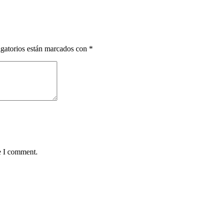
gatorios están marcados con
*
e I comment.