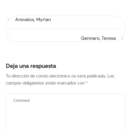
Arevalos, Myrian
Gennaro, Teresa
Deja una respuesta
Tu dirección de correo electrónico no será publicada.
Los
campos obligatorios están marcados con
*