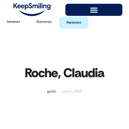
Intranet
Doctores
Pacientes
Roche, Claudia
guido
junio 1, 2025