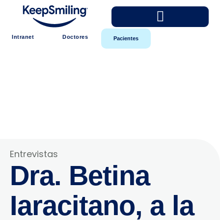
Intranet
Doctores
Pacientes
Entrevistas
Dra. Betina
Iaracitano, a la