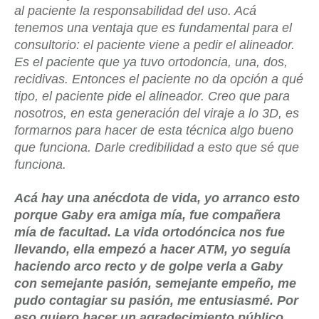
al paciente la responsabilidad del uso. Acá
tenemos una ventaja que es fundamental para el
consultorio: el paciente viene a pedir el alineador.
Es el paciente que ya tuvo ortodoncia, una, dos,
recidivas. Entonces el paciente no da opción a qué
tipo, el paciente pide el alineador. Creo que para
nosotros, en esta generación del viraje a lo 3D, es
formarnos para hacer de esta técnica algo bueno
que funciona. Darle credibilidad a esto que sé que
funciona.
Acá hay una anécdota de vida, yo arranco esto
porque Gaby era amiga mía, fue compañera
mía de facultad. La vida ortodóncica nos fue
llevando, ella empezó a hacer ATM, yo seguía
haciendo arco recto y de golpe verla a Gaby
con semejante pasión, semejante empeño, me
pudo contagiar su pasión, me entusiasmé. Por
eso quiero hacer un agradecimiento público