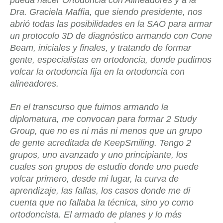
pueda hacer Ortodoncia con Alineadores y a la
Dra. Graciela Maffia, que siendo presidente, nos
abrió todas las posibilidades en la SAO para armar
un protocolo 3D de diagnóstico armando con Cone
Beam, iniciales y finales, y tratando de formar
gente, especialistas en ortodoncia, donde pudimos
volcar la ortodoncia fija en la ortodoncia con
alineadores.
En el transcurso que fuimos armando la
diplomatura, me convocan para formar 2 Study
Group, que no es ni más ni menos que un grupo
de gente acreditada de KeepSmiling. Tengo 2
grupos, uno avanzado y uno principiante, los
cuales son grupos de estudio donde uno puede
volcar primero, desde mi lugar, la curva de
aprendizaje, las fallas, los casos donde me di
cuenta que no fallaba la técnica, sino yo como
ortodoncista. El armado de planes y lo más