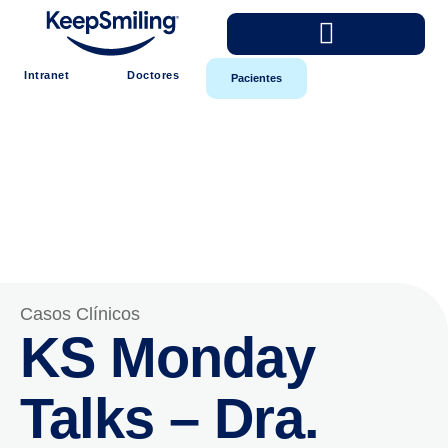
Intranet
Doctores
Pacientes
Casos Clínicos
KS Monday
Talks – Dra.