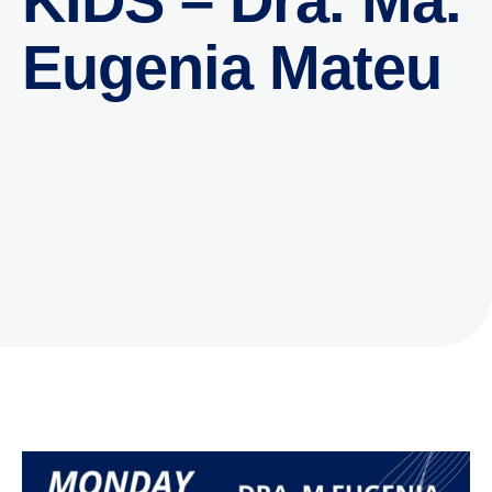
KIDS – Dra. Ma.
Eugenia Mateu